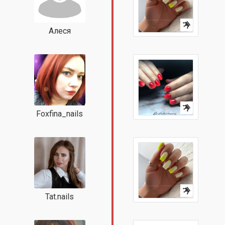
Алеся
Foxfina_nails
Tat.nails