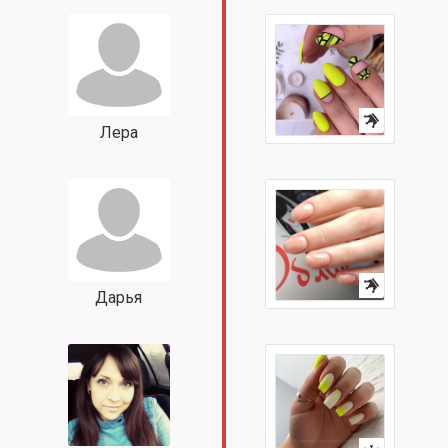
Лера
Дарья