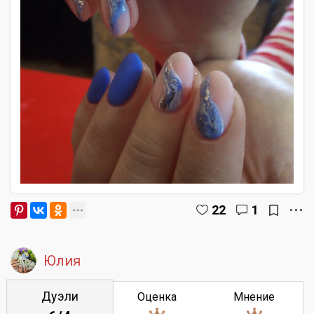
22
1
Юлия
Дуэли
Оценка
Мнение