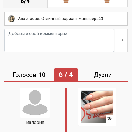
6/4
Анастасия:
Отличный вариант маникюра🥰
6 / 4
Голосов: 10
Дуэли
Валерия