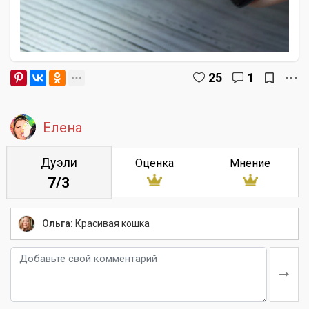
25
1
Елена
Дуэли
Оценка
Мнение
7/3
Ольга:
Красивая кошка