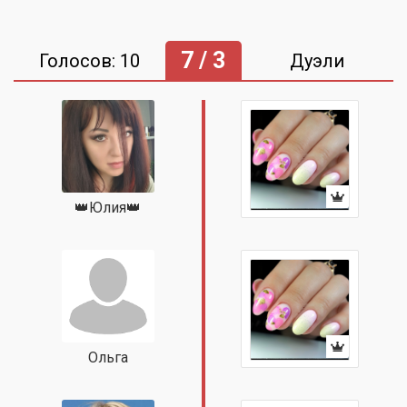
7 / 3
Голосов: 10
Дуэли
👑Юлия👑
Ольга