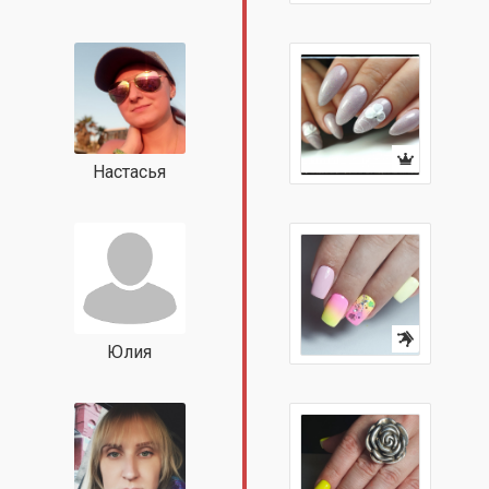
Настасья
Юлия