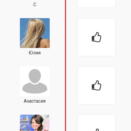
С
Юлия
Анастасия