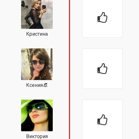
Кристина
Ксения👒
Виктория