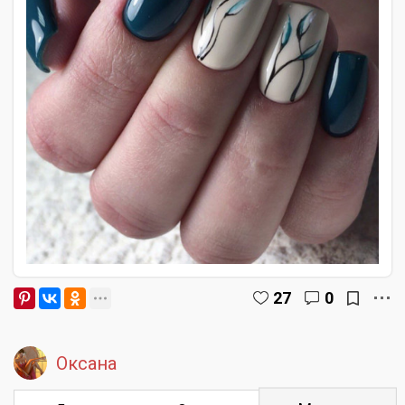
27
0
Оксана