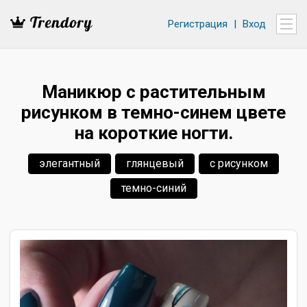
Регистрация
|
Вход
Маникюр с растительным
рисунком в темно-синем цвете
на короткие ногти.
элегантный
глянцевый
с рисунком
темно-синий