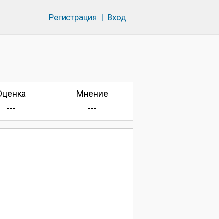
Регистрация
|
Вход
Оценка
Мнение
---
---