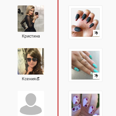
Кристина
Ксения👒