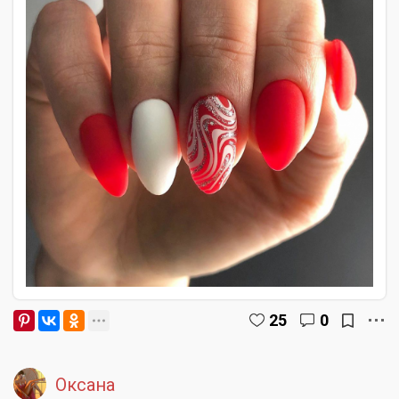
25
0
Оксана