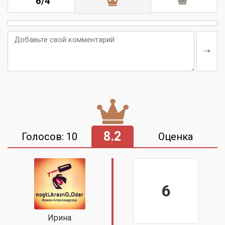
6/4
8.2
Голосов: 10
Оценка
6
Ирина