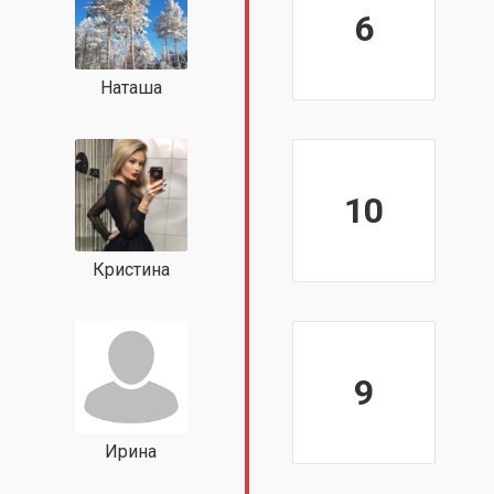
6
Наташа
10
Кристина
9
Ирина