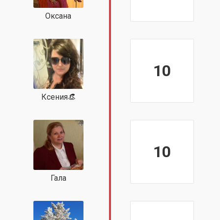
Оксана
10
Ксения👒
10
Гала