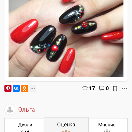
17
0
Ольга
Оценка
Дуэли
Мнение