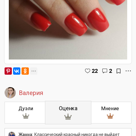
22
2
Валерия
Оценка
Дуэли
Мнение
Жанна:
Классический красный никогда не выйдет