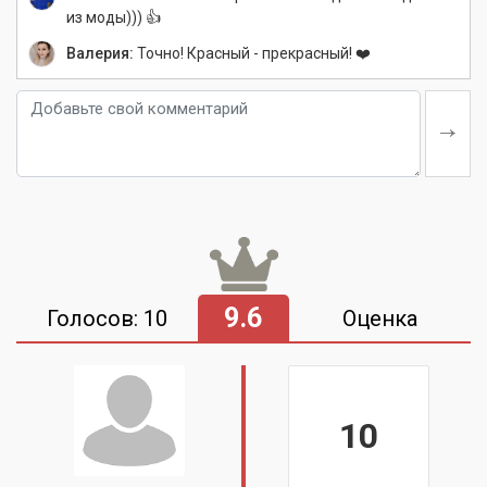
из моды))) 👍
Валерия:
Точно! Красный - прекрасный! ❤️
9.6
Голосов: 10
Оценка
10