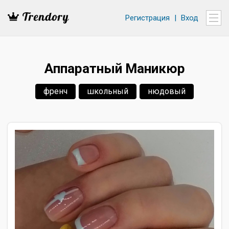
Регистрация
|
Вход
Аппаратный Маникюр
френч
школьный
нюдовый