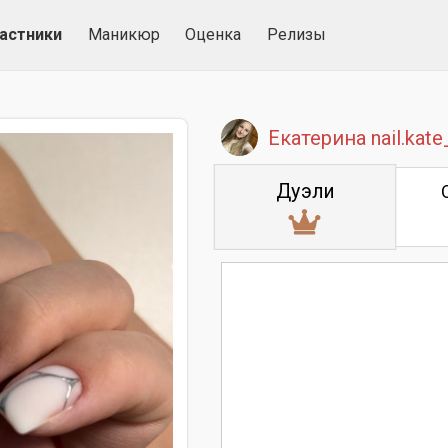
астники
Маникюр
Оценка
Релизы
Екатерина nail.kat
Дуэли