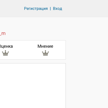
Регистрация
|
Вход
e_m
Оценка
Мнение