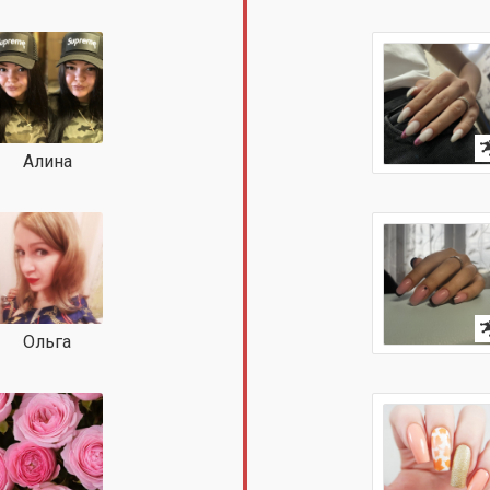
Алина
Ольга