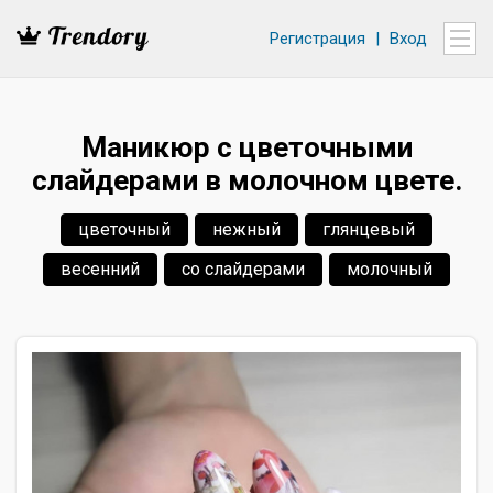
Регистрация
|
Вход
Маникюр с цветочными
слайдерами в молочном цвете.
цветочный
нежный
глянцевый
весенний
со слайдерами
молочный