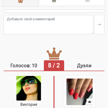
---
8 / 2
Голосов: 10
Дуэли
Виктория