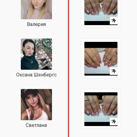
Валерия
Оксана Шенбергс
Светлана