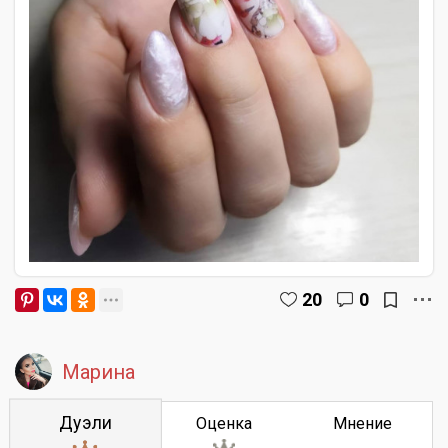
20
0
Марина
Дуэли
Оценка
Мнение