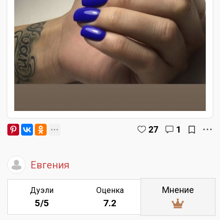
27
1
Евгения
Мнение
Дуэли
Оценка
5/5
7.2