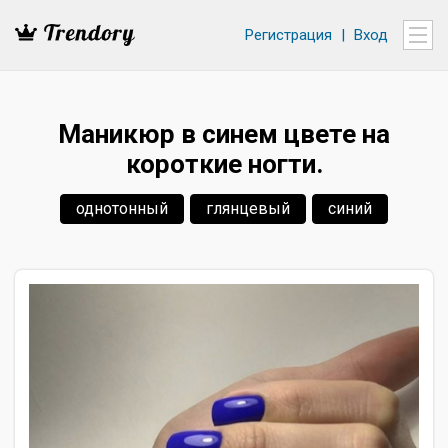
Регистрация
|
Вход
Маникюр в синем цвете на
короткие ногти.
однотонный
глянцевый
синий