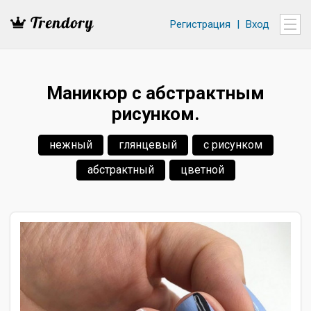
Регистрация
|
Вход
Маникюр с абстрактным
рисунком.
нежный
глянцевый
с рисунком
абстрактный
цветной