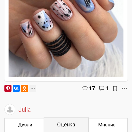
17
1
Julia
Оценка
Дуэли
Мнение