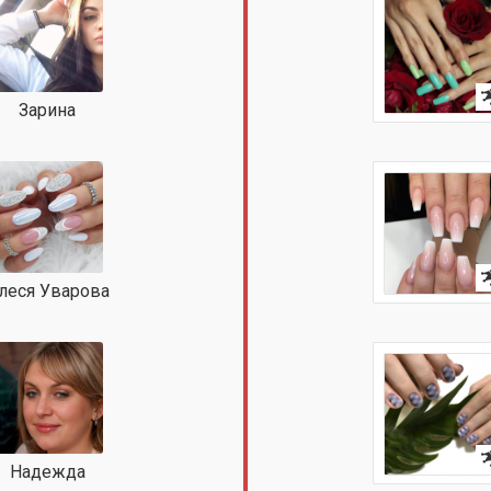
Зарина
леся Уварова
Надежда