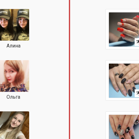
Алина
Ольга