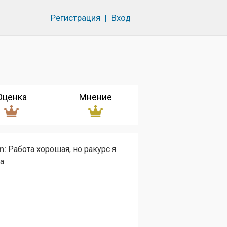
Регистрация
|
Вход
Оценка
Мнение
m:
Работа хорошая, но ракурс я
а