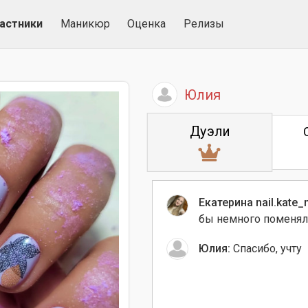
астники
Маникюр
Оценка
Релизы
Юлия
Дуэли
Екатерина nail.kate_
бы немного поменял
Юлия:
Спасибо, учту