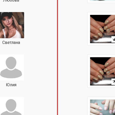
Любовь
Светлана
Юлия