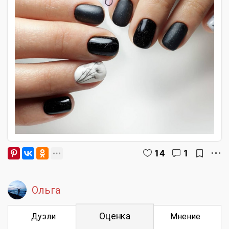
14
1
Ольга
Оценка
Дуэли
Мнение