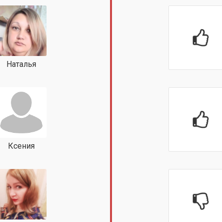
Наталья
Ксения