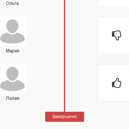
Ольга
Мария
Лилия
Завершено