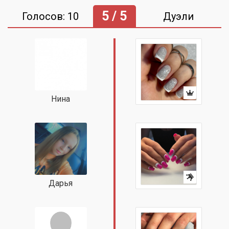
5 / 5
Голосов: 10
Дуэли
Нина
Дарья