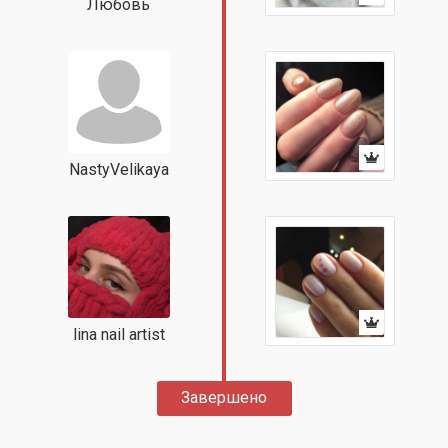
Любовь
NastyVelikaya
lina nail artist
Завершено