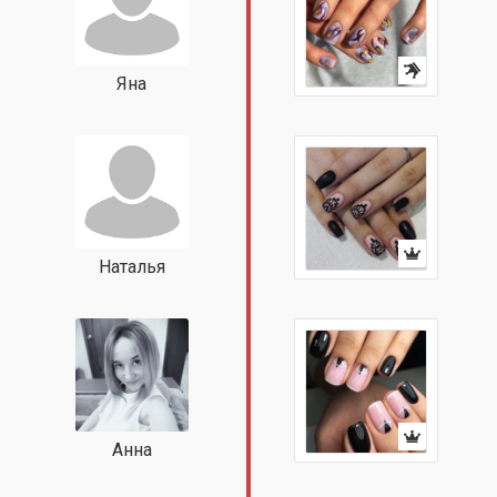
Яна
Наталья
Анна