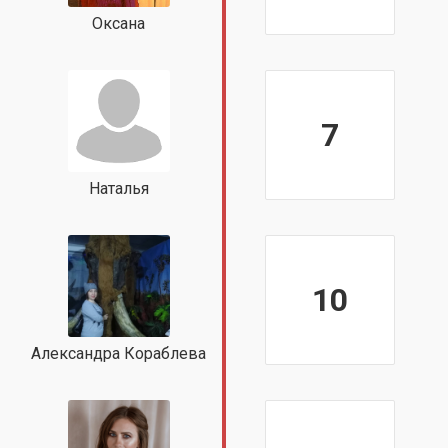
Оксана
7
Наталья
10
Александра Кораблева