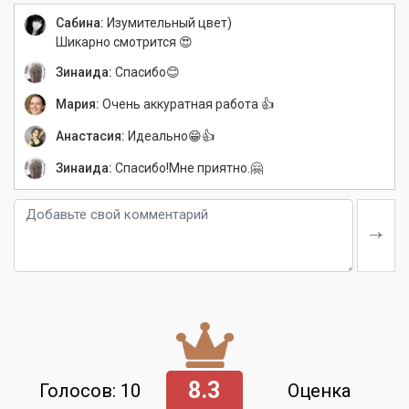
Сабина:
Изумительный цвет)
Шикарно смотрится 😍
Зинаида:
Спасибо😊
Мария:
Очень аккуратная работа 👍
Анастасия:
Идеально😁👍
Зинаида:
Спасибо!Мне приятно.🤗
8.3
Голосов: 10
Оценка