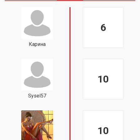
6
Карина
10
Sysel57
10