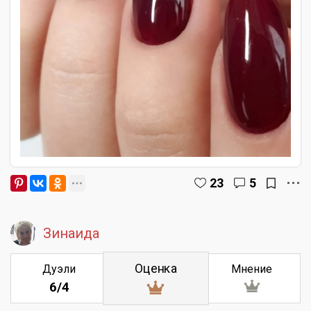
23
5
Зинаида
Оценка
Дуэли
Мнение
6/4