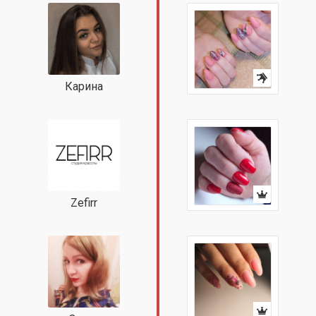
Карина
Zefirr