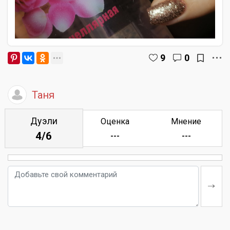
9
0
Таня
Дуэли
Оценка
Мнение
4/6
---
---