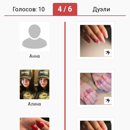
4 / 6
Голосов: 10
Дуэли
Анна
Алина