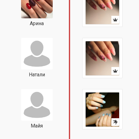
Арина
Натали
Майя