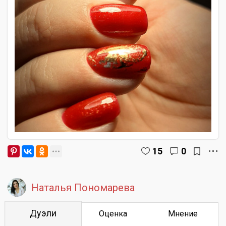
15
0
Наталья Пономарева
Дуэли
Оценка
Мнение