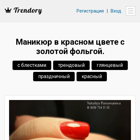
Регистрация
|
Вход
Маникюр в красном цвете с
золотой фольгой.
с блестками
трендовый
глянцевый
праздничный
красный