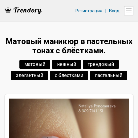
Регистрация
|
Вход
Матовый маникюр в пастельных
тонах с блёстками.
матовый
нежный
трендовый
элегантный
с блестками
пастельный