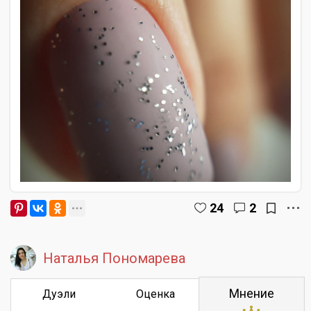
24
2
Наталья Пономарева
Мнение
Дуэли
Оценка