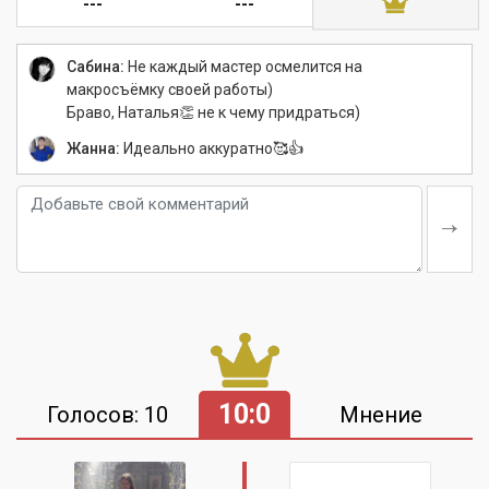
---
---
Сабина:
Не каждый мастер осмелится на
макросъёмку своей работы)
Браво, Наталья👏 не к чему придраться)
Жанна:
Идеально аккуратно🥰👍
10:0
Голосов: 10
Мнение