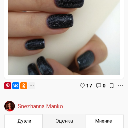
17
0
Snezhanna Manko
Оценка
Дуэли
Мнение