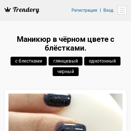
Регистрация
|
Вход
Маникюр в чёрном цвете с
блёстками.
с блестками
глянцевый
однотонный
черный