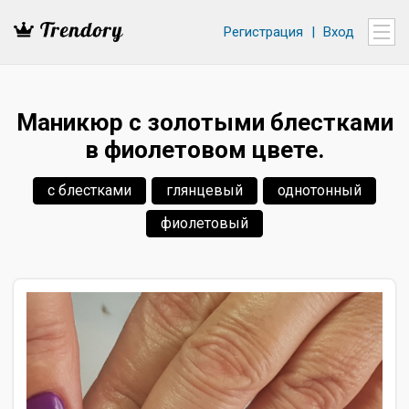
Регистрация
|
Вход
Маникюр с золотыми блестками
в фиолетовом цвете.
с блестками
глянцевый
однотонный
фиолетовый