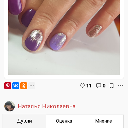
11
0
Наталья Николаевна
Дуэли
Оценка
Мнение