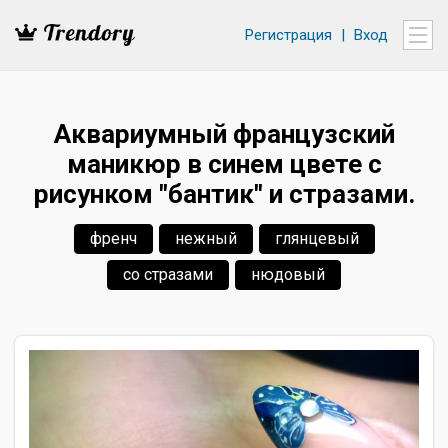
Регистрация
|
Вход
Аквариумный французский
маникюр в синем цвете с
рисунком "бантик" и стразами.
френч
нежный
глянцевый
со стразами
нюдовый