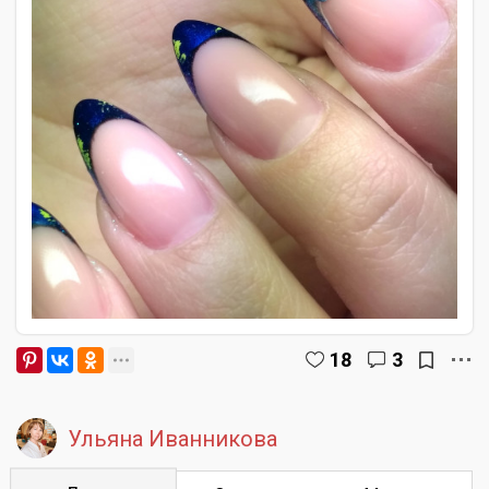
18
3
Ульяна Иванникова