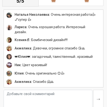
5/5
Наталья Николаевна:
Очень интересная работа👍
💅супер 👍
Лариса:
Очень хорошая работа. Интересный
дизайн.
Ксения👒:
Бомбический дизайн!!!!
Анжелика:
Девочки, огромное спасибо 😘🙏
👑Юлия👑:
загадочный, таинственный...красивый
Ник:
Цвет красивый!
Юлия:
Очень оригинально 😊👍
Анжелика:
Спасибо 🤗🙏