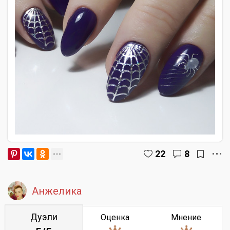
22
8
Анжелика
Дуэли
Оценка
Мнение