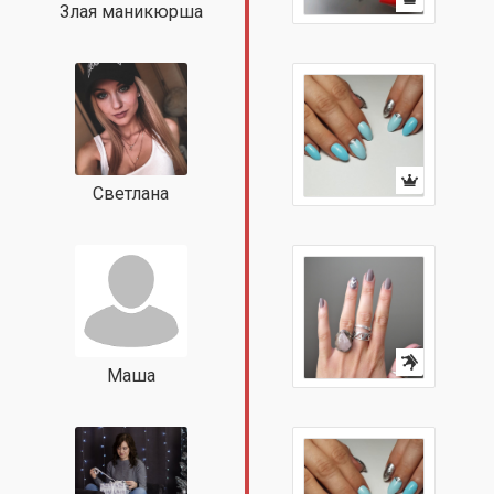
Злая маникюрша
Светлана
Маша