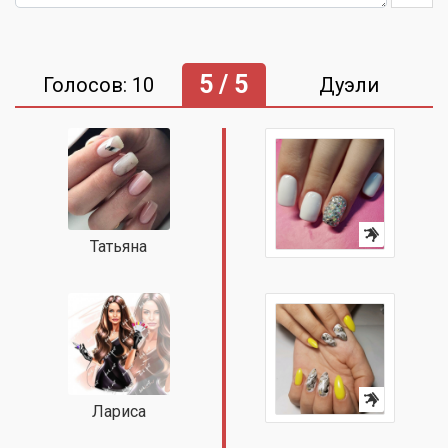
5 / 5
Голосов: 10
Дуэли
Татьяна
Лариса