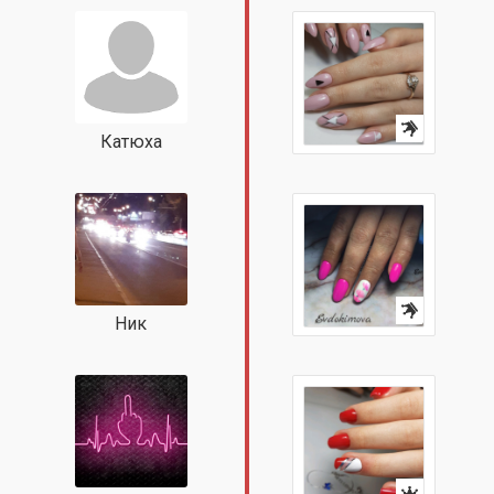
Катюха
Ник