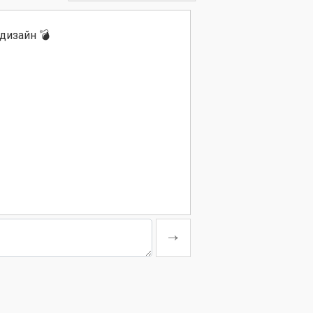
дизайн 💣