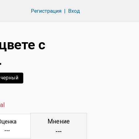
Регистрация
|
Вход
цвете с
.
черный
al
Мнение
Оценка
---
---