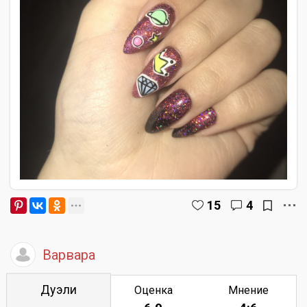
15
4
Варвара
Дуэли
Оценка
Мнение