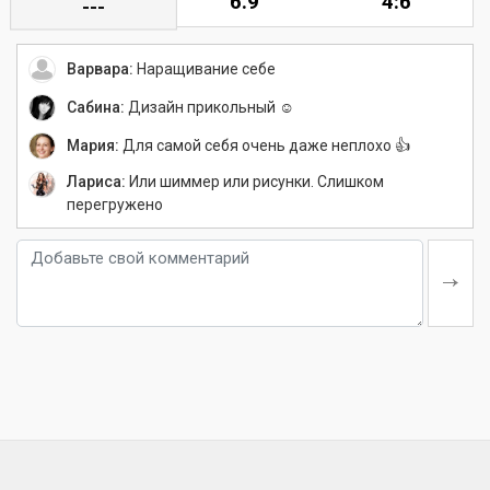
6.9
4:6
---
Варвара:
Наращивание себе
Сабина:
Дизайн прикольный ☺️
Мария:
Для самой себя очень даже неплохо 👍
Лариса:
Или шиммер или рисунки. Слишком
перегружено