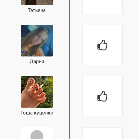
Татьяна
Дарья
Гоша куценко