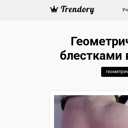
Уч
Геометри
блестками 
геометри