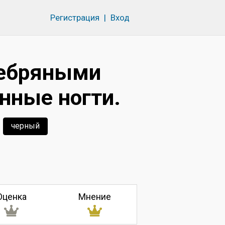
Регистрация
|
Вход
ребряными
нные ногти.
черный
Оценка
Мнение