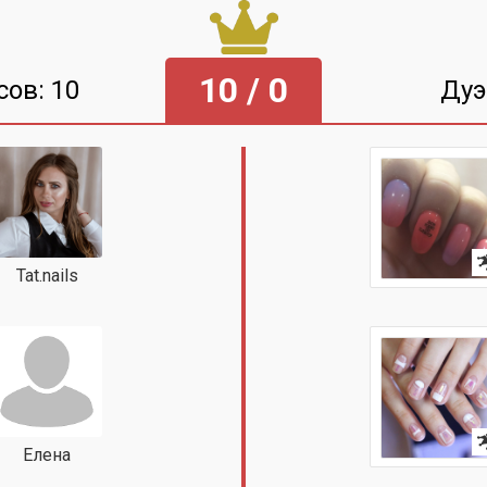
10 / 0
сов: 10
Дуэ
Tat.nails
Елена