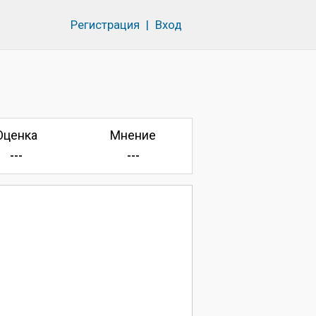
Регистрация
|
Вход
Оценка
Мнение
---
---