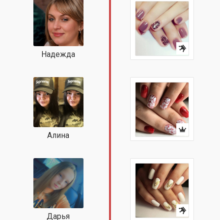
Надежда
Алина
Дарья