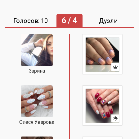
6 / 4
Голосов: 10
Дуэли
Зарина
Олеся Уварова