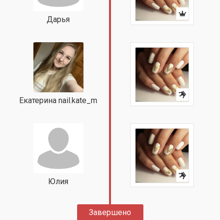
Дарья
Екатерина nail.kate_m
Юлия
Завершено