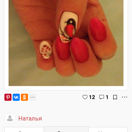
12
1
Наталья