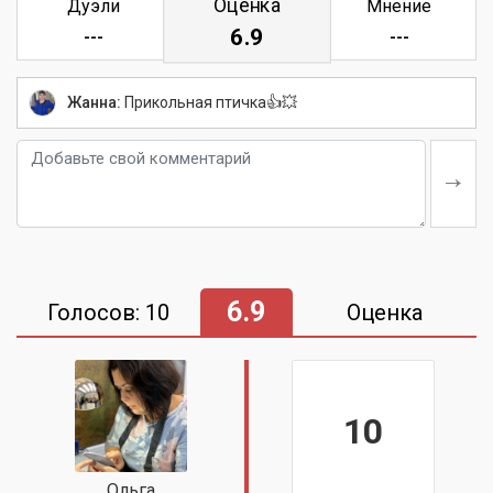
Оценка
Дуэли
Мнение
6.9
---
---
Жанна:
Прикольная птичка👍💥
6.9
Голосов: 10
Оценка
10
Ольга