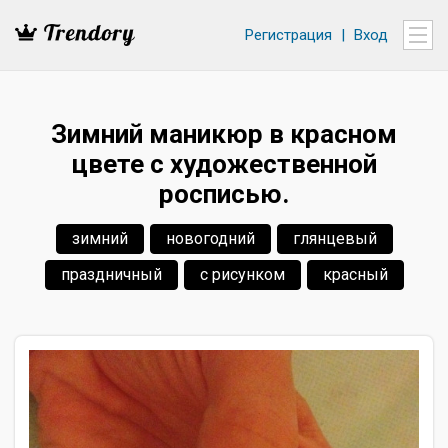
Регистрация
|
Вход
Зимний маникюр в красном
цвете с художественной
росписью.
зимний
новогодний
глянцевый
праздничный
с рисунком
красный