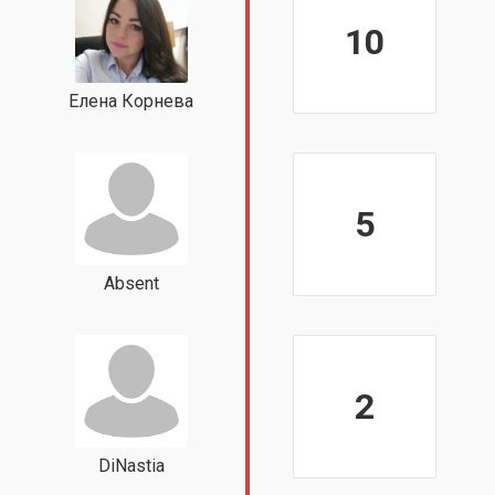
10
Елена Корнева
5
Absent
2
DiNastia