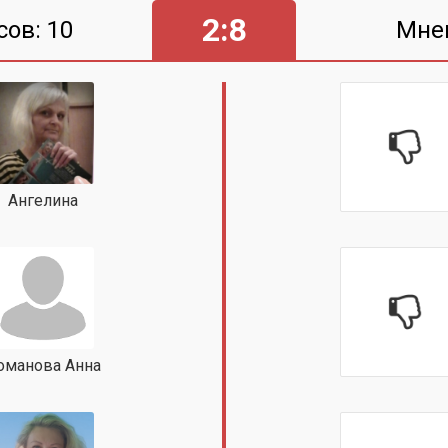
2:8
сов: 10
Мне
Ангелина
оманова Анна