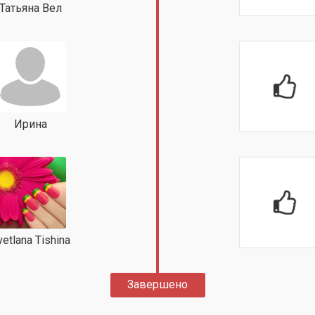
Татьяна Вел
Ирина
vetlana Tishina
Завершено