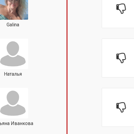
Galina
Наталья
тьяна Иванкова