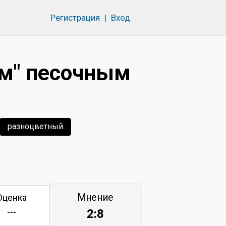
Регистрация
|
Вход
м" песочным
разноцветный
Мнение
Оценка
2:8
---