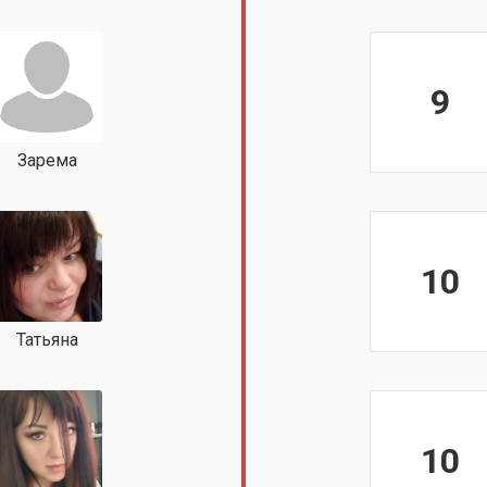
9
Зарема
10
Татьяна
10