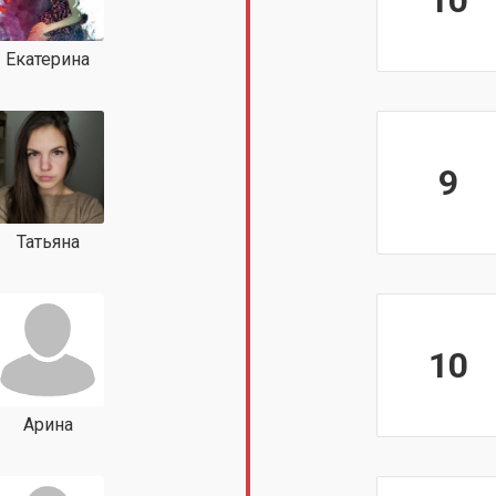
10
Екатерина
9
Татьяна
10
Арина