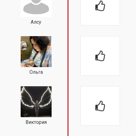
Алсу
Ольга
Виктория