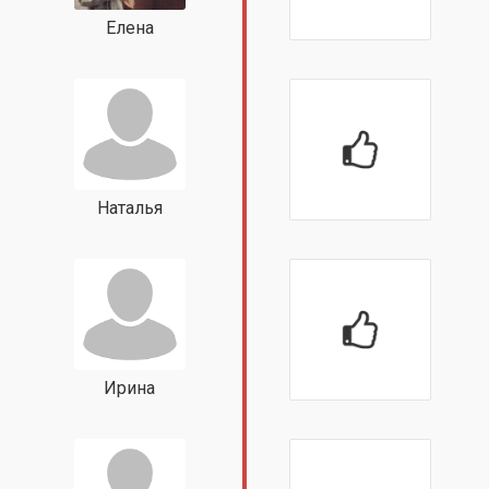
Елена
Наталья
Ирина