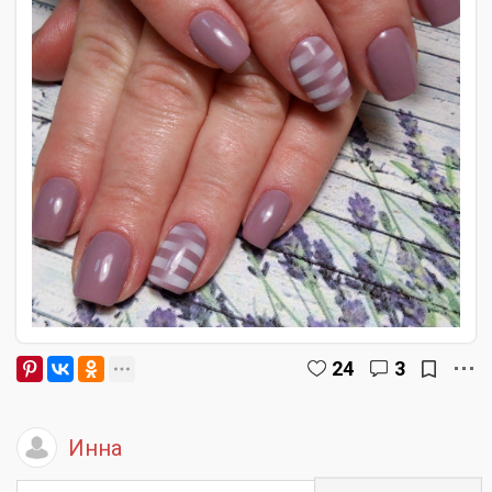
24
3
Инна