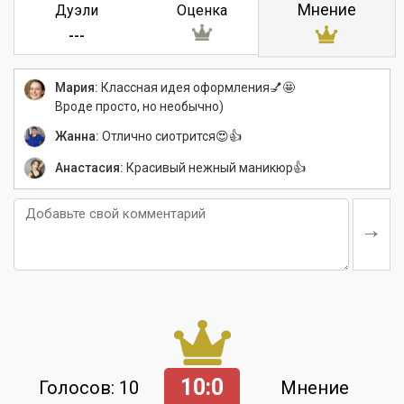
Мнение
Дуэли
Оценка
---
Мария:
Классная идея оформления💅🤩
Вроде просто, но необычно)
Жанна:
Отлично сиотрится😍👍
Анастасия:
Красивый нежный маникюр👍
10:0
Голосов: 10
Мнение