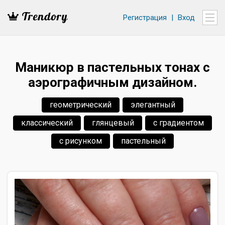
Регистрация
|
Вход
Маникюр в пастельных тонах с
аэрографичным дизайном.
геометрический
элегантный
классический
глянцевый
с градиентом
с рисунком
пастельный