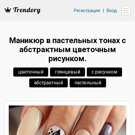
Регистрация
|
Вход
Маникюр в пастельных тонах с
абстрактным цветочным
рисунком.
цветочный
глянцевый
с рисунком
абстрактный
пастельный