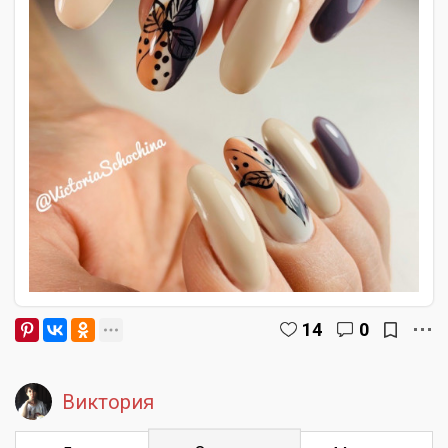
14
0
Виктория