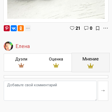
21
0
Елена
Мнение
Дуэли
Оценка