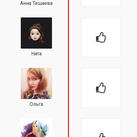
Анна Тешаева
Ната
Ольга