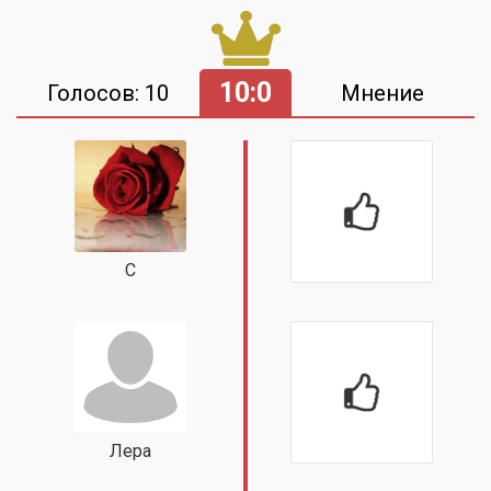
10:0
Голосов: 10
Мнение
С
Лера