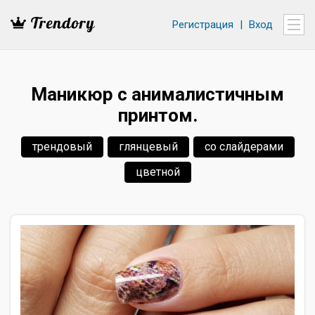
Регистрация
|
Вход
Маникюр с анималистичным
принтом.
трендовый
глянцевый
со слайдерами
цветной