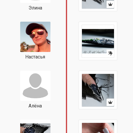
Элина
Настасья
Алёна