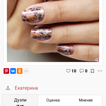
10
0
Екатерина
Дуэли
Оценка
Мнение