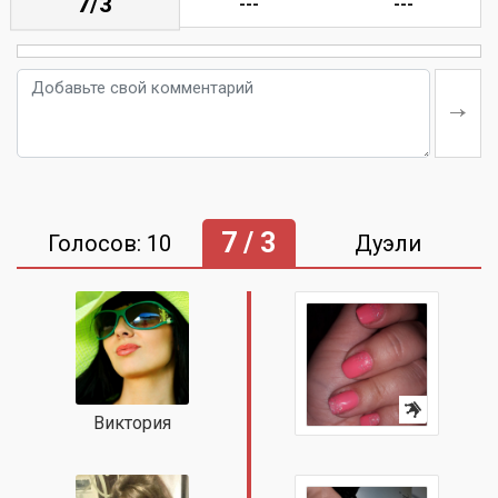
7/3
---
---
7 / 3
Голосов: 10
Дуэли
Виктория