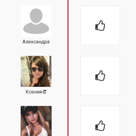
Александра
Ксения👒