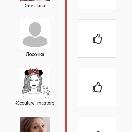
Светлана
Лесечка
@couture_masters