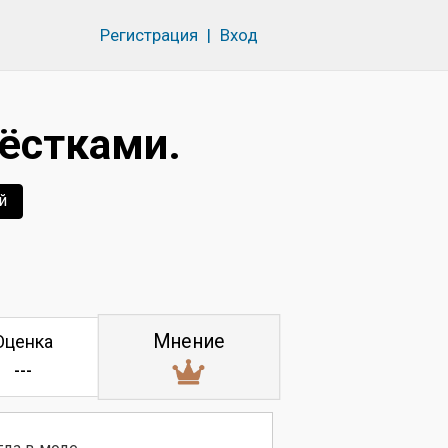
Регистрация
|
Вход
лёстками.
й
Мнение
Оценка
---