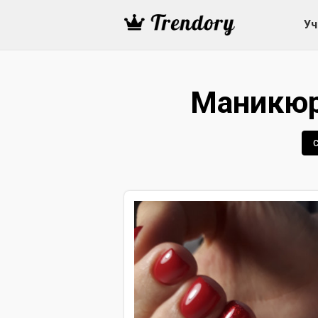
Уч
Маникюр 