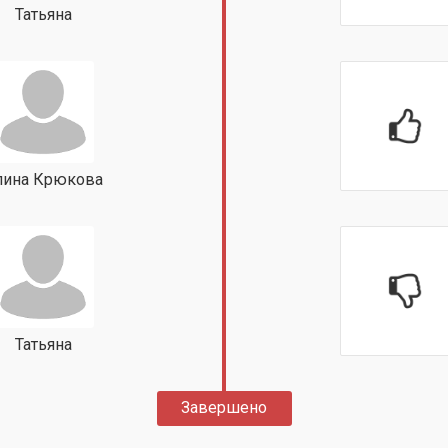
Татьяна
лина Крюкова
Татьяна
Завершено