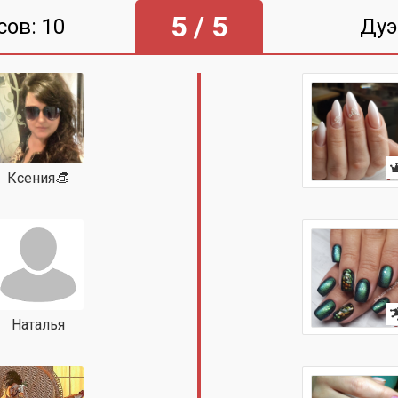
5 / 5
сов: 10
Дуэ
Ксения👒
Наталья