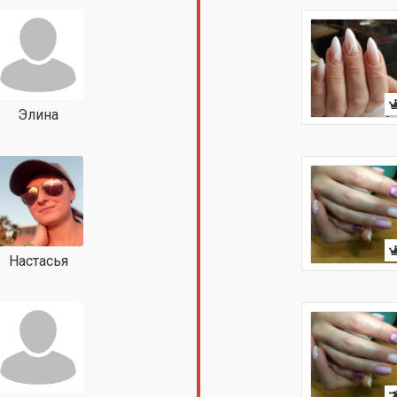
Элина
Настасья