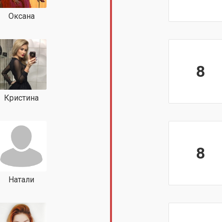
Оксана
8
Кристина
8
Натали