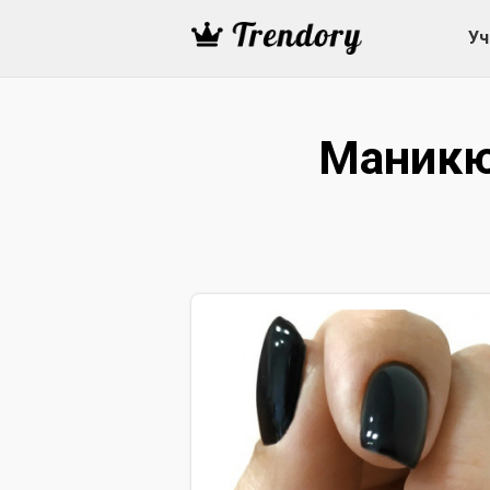
Уч
Маникюр