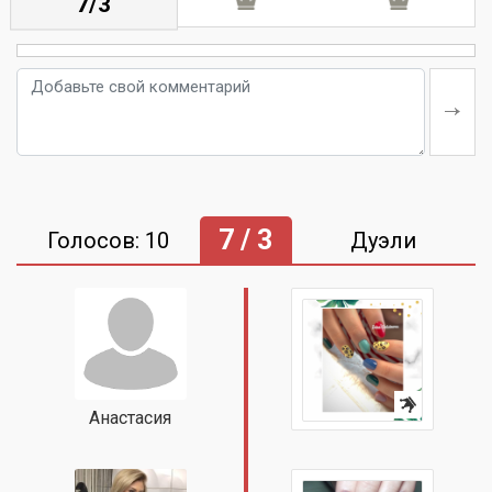
7/3
7 / 3
Голосов: 10
Дуэли
Анастасия