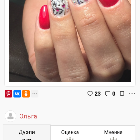
23
0
Ольга
Дуэли
Оценка
Мнение