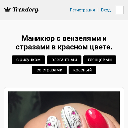
Регистрация
|
Вход
Маникюр с вензелями и
стразами в красном цвете.
с рисунком
элегантный
глянцевый
со стразами
красный