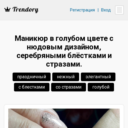
Регистрация
|
Вход
Маникюр в голубом цвете с
нюдовым дизайном,
серебряными блёстками и
стразами.
праздничный
нежный
элегантный
с блестками
со стразами
голубой