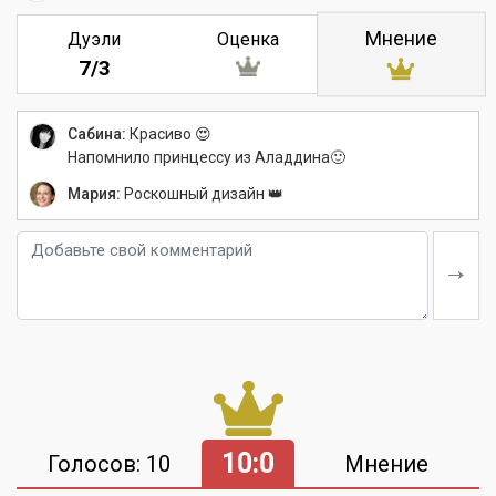
Мнение
Дуэли
Оценка
7/3
Сабина:
Красиво 😍
Напомнило принцессу из Аладдина🙂
Мария:
Роскошный дизайн 👑
10:0
Голосов: 10
Мнение