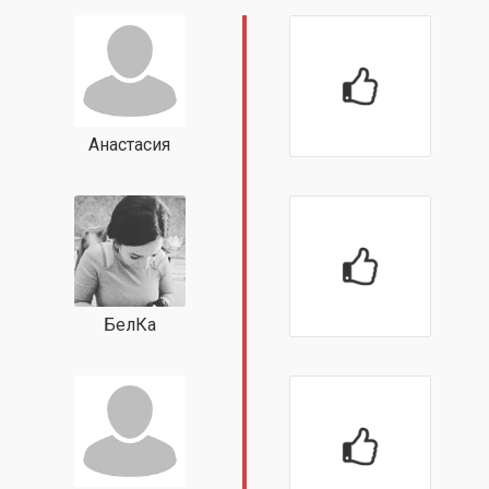
Анастасия
БелКа