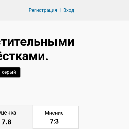
Регистрация
|
Вход
астительными
ёстками.
серый
Оценка
Мнение
7:3
7.8