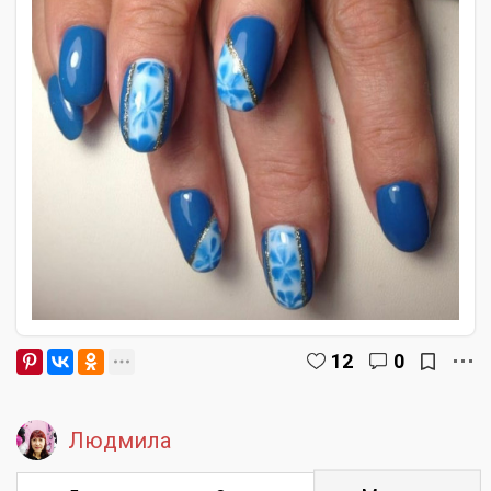
12
0
Людмила