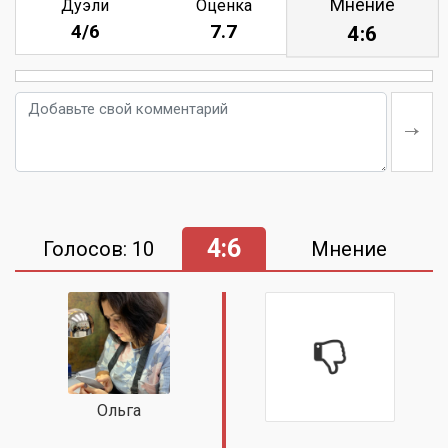
Мнение
Дуэли
Оценка
4/6
7.7
4:6
4:6
Голосов: 10
Мнение
Ольга