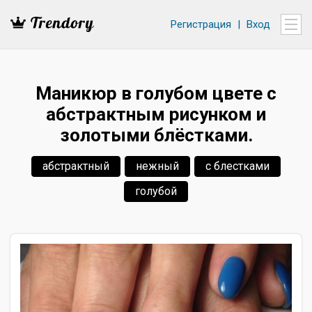
Регистрация
|
Вход
Маникюр в голубом цвете с
абстрактным рисунком и
золотыми блёстками.
абстрактный
нежный
с блестками
голубой