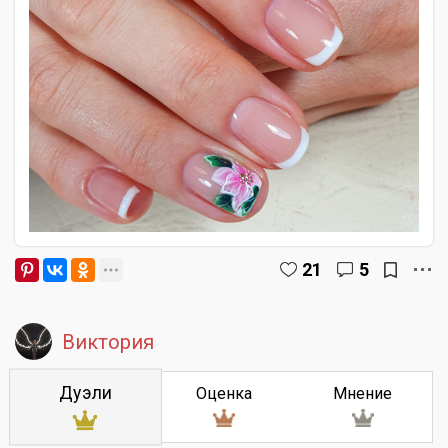
21
5
Виктория
Дуэли
Оценка
Мнение