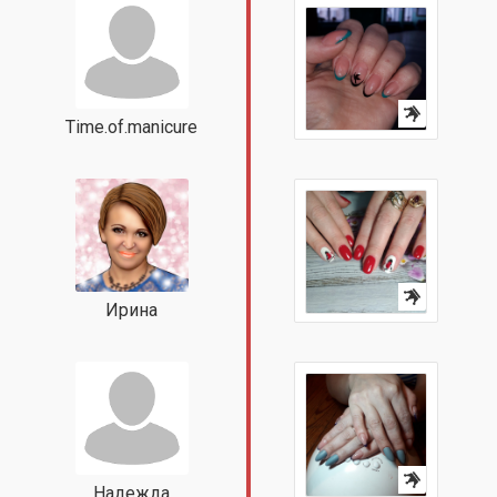
Time.of.manicure
Ирина
Надежда