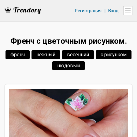
Регистрация
|
Вход
Френч с цветочным рисунком.
френч
нежный
весенний
с рисунком
нюдовый