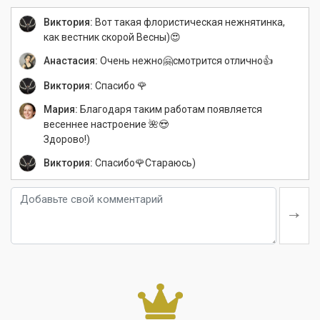
Виктория:
Вот такая флористическая нежнятинка,
как вестник скорой Весны)😍
Анастасия:
Очень нежно🤗смотрится отлично👍
Виктория:
Спасибо 🌹
Мария:
Благодаря таким работам появляется
весеннее настроение 🌺😍
Здорово!)
Виктория:
Спасибо🌹Стараюсь)