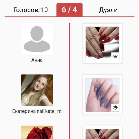
6 / 4
Голосов: 10
Дуэли
Анна
Екатерина nail.kate_m