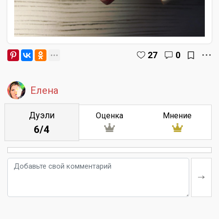
27
0
Елена
Дуэли
Оценка
Мнение
6/4