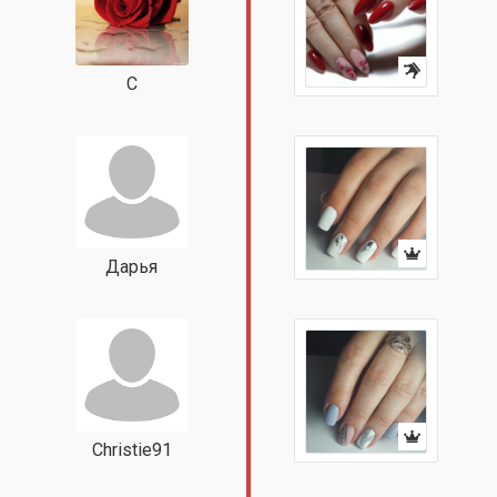
С
Дарья
Christie91