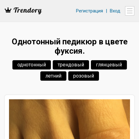
Регистрация
|
Вход
Однотонный педикюр в цвете
фуксия.
однотонный
трендовый
глянцевый
летний
розовый