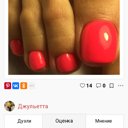
14
0
Джульетта
Оценка
Дуэли
Мнение