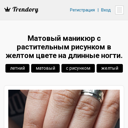
Регистрация
|
Вход
Матовый маникюр с
растительным рисунком в
желтом цвете на длинные ногти.
летний
матовый
с рисунком
желтый