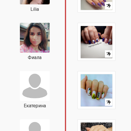
Lilia
Фиала
Екатерина