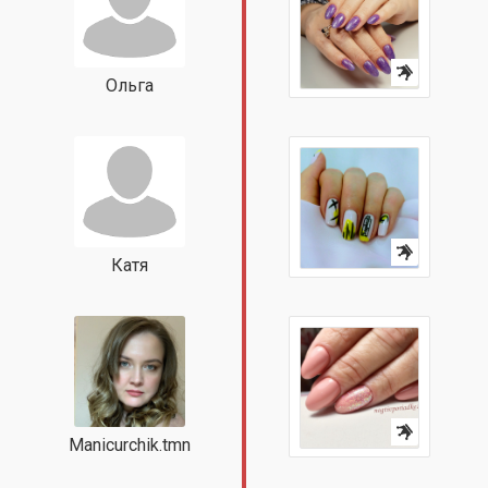
Ольга
Катя
Manicurchik.tmn